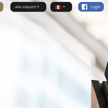
Login
Alte industrii