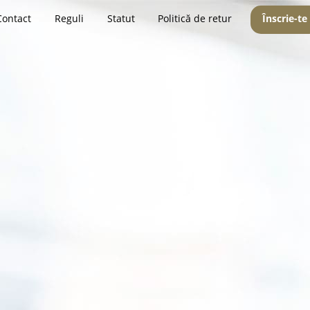
Contact
Reguli
Statut
Politică de retur
Înscrie-te