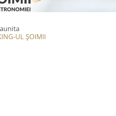
aunita
ING-UL ȘOIMII