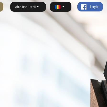
Login
Alte industrii