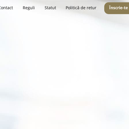
Contact
Reguli
Statut
Politică de retur
Înscrie-te