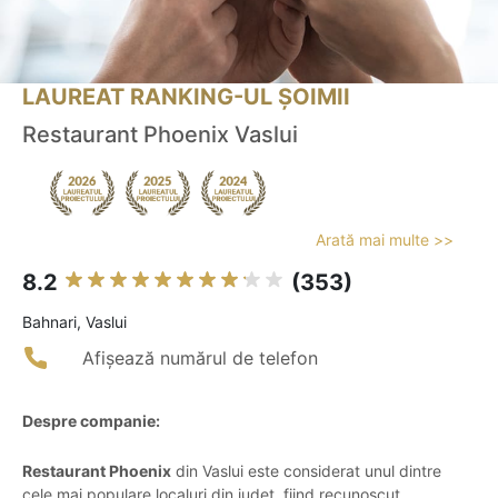
LAUREAT RANKING-UL ȘOIMII
Restaurant Phoenix Vaslui
Arată mai multe >>
8.2
(353)
Bahnari, Vaslui
Afișează numărul de telefon
Despre companie:
Restaurant Phoenix
din Vaslui este considerat unul dintre
cele mai populare localuri din județ, fiind recunoscut