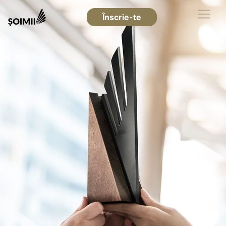
Înscrie-te