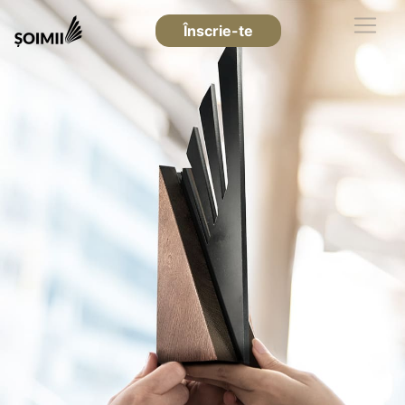
Înscrie-te