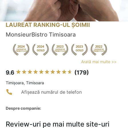
LAUREAT RANKING-UL ȘOIMII
MonsieurBistro Timisoara
Arată mai multe >>
9.6
(179)
Timişoara, Timisoara
Afișează numărul de telefon
Despre companie:
Review-uri pe mai multe site-uri