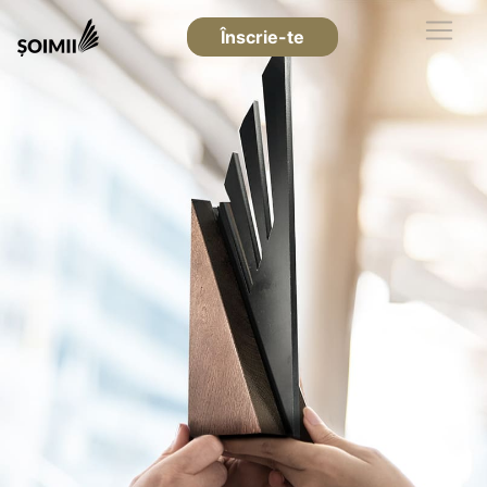
Înscrie-te