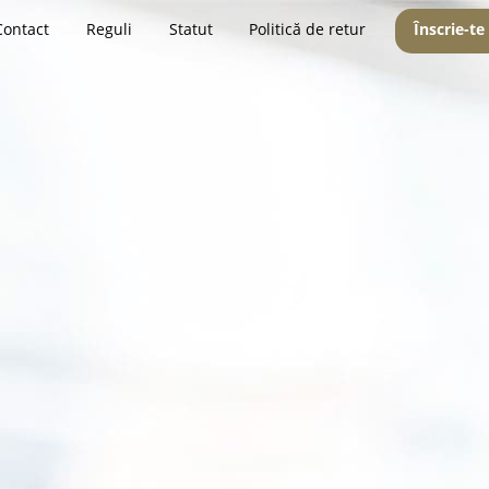
Contact
Reguli
Statut
Politică de retur
Înscrie-te