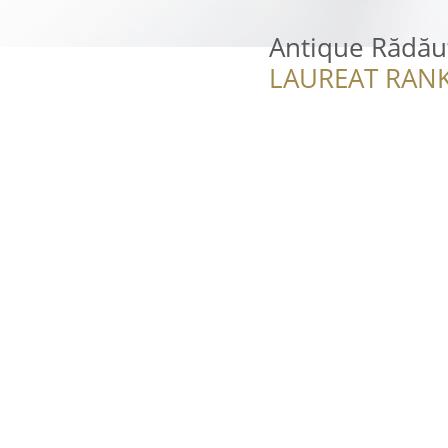
Antique Rădău
LAUREAT RANK