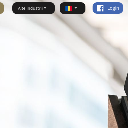
Login
Alte industrii