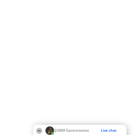
ȘOIMII Gastronomiei
Live chat