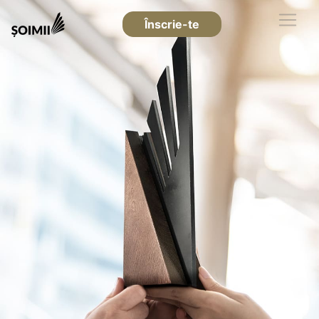
Înscrie-te