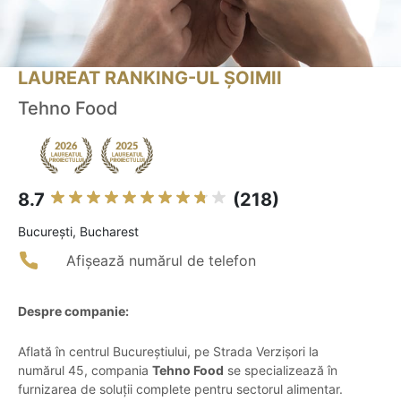
LAUREAT RANKING-UL ȘOIMII
Tehno Food
8.7
(218)
Bucureşti, Bucharest
Afișează numărul de telefon
Despre companie:
Aflată în centrul Bucureștiului, pe Strada Verzișori la
numărul 45, compania
Tehno Food
se specializează în
furnizarea de soluții complete pentru sectorul alimentar.