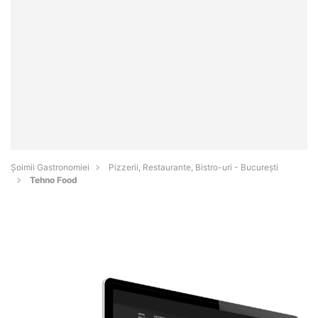
Șoimii Gastronomiei
Pizzerii, Restaurante, Bistro-uri - Bucureşti
Tehno Food