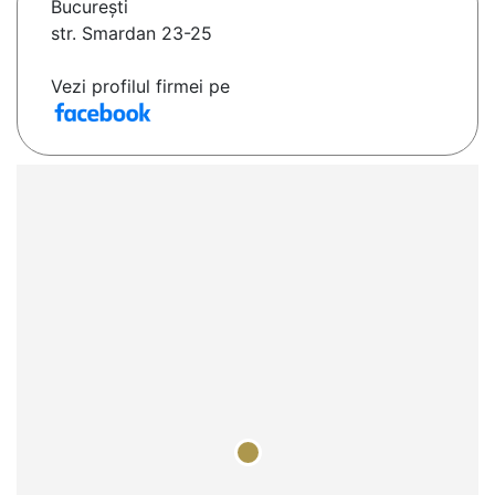
Bucureşti
str. Smardan 23-25
Vezi profilul firmei pe