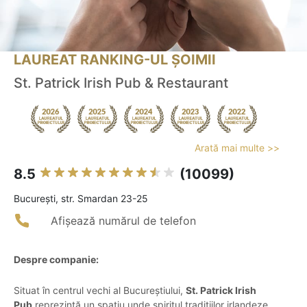
LAUREAT RANKING-UL ȘOIMII
St. Patrick Irish Pub & Restaurant
Arată mai multe >>
8.5
(10099)
Bucureşti, str. Smardan 23-25
Afișează numărul de telefon
Despre companie:
Situat în centrul vechi al Bucureștiului,
St. Patrick Irish
Pub
reprezintă un spațiu unde spiritul tradițiilor irlandeze