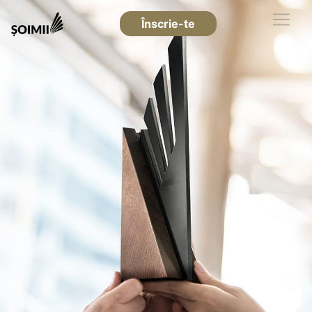
Înscrie-te