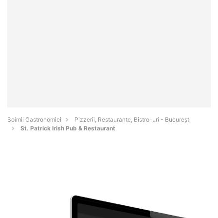
Șoimii Gastronomiei
Pizzerii, Restaurante, Bistro-uri - Bucureşti
St. Patrick Irish Pub & Restaurant