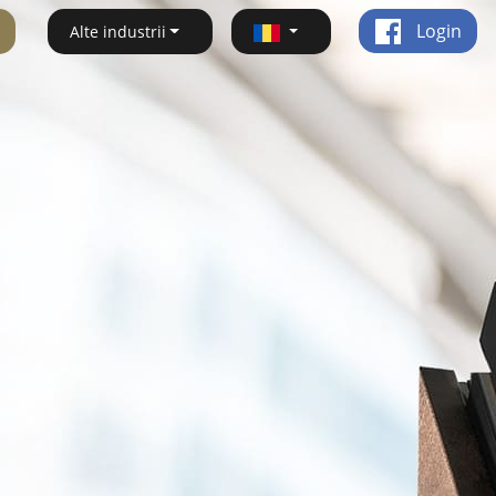
Login
Alte industrii