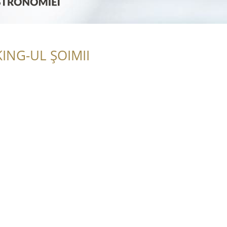
ING-UL ȘOIMII