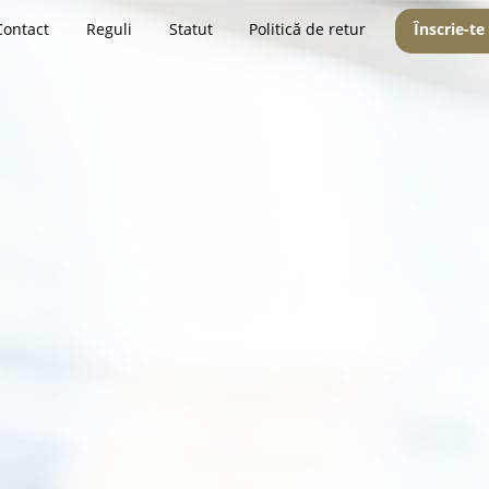
Contact
Reguli
Statut
Politică de retur
Înscrie-te