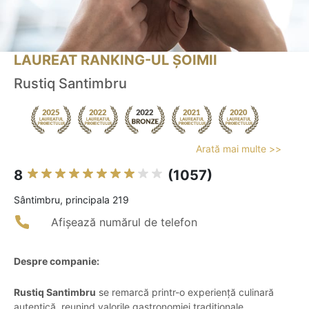
LAUREAT RANKING-UL ȘOIMII
Rustiq Santimbru
Arată mai multe >>
8
(1057)
Sântimbru, principala 219
Afișează numărul de telefon
Despre companie:
Rustiq Santimbru
se remarcă printr-o experiență culinară
autentică, reunind valorile gastronomiei tradiționale