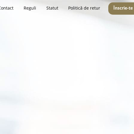
Contact
Reguli
Statut
Politică de retur
Înscrie-te