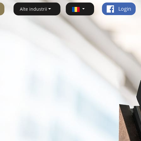
Login
Alte industrii