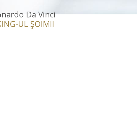
onardo Da Vinci
ING-UL ȘOIMII