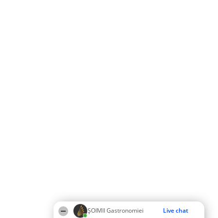
ȘOIMII Gastronomiei
Live chat