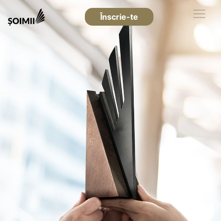
Înscrie-te