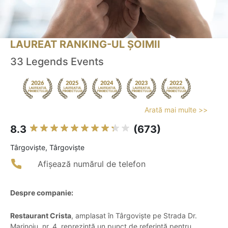
LAUREAT RANKING-UL ȘOIMII
33 Legends Events
Arată mai multe >>
8.3
(673)
Târgovişte, Târgoviște
Afișează numărul de telefon
Despre companie:
Restaurant Crista
, amplasat în Târgoviște pe Strada Dr.
Marinoiu, nr. 4, reprezintă un punct de referință pentru