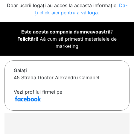
Doar userii logați au acces la această informație.
Da-
ți click aici pentru a vă loga.
Este acesta compania dumneavoastră
?
Felicitări!
Aă cum să primești materialele de
marketing
Galaţi
45 Strada Doctor Alexandru Camabel
Vezi profilul firmei pe