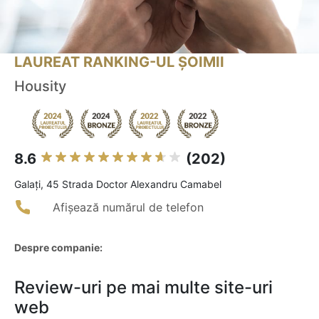
LAUREAT RANKING-UL ȘOIMII
Housity
8.6
(202)
Galaţi, 45 Strada Doctor Alexandru Camabel
Afișează numărul de telefon
Despre companie:
Review-uri pe mai multe site-uri
web