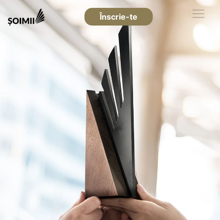
Înscrie-te