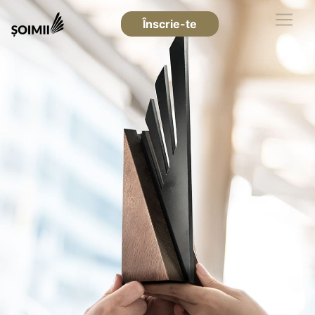
Înscrie-te