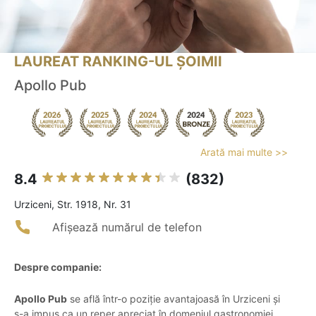
LAUREAT RANKING-UL ȘOIMII
Apollo Pub
Arată mai multe >>
8.4
(832)
Urziceni, Str. 1918, Nr. 31
Afișează numărul de telefon
Despre companie:
Apollo Pub
se află într-o poziție avantajoasă în Urziceni și
s-a impus ca un reper apreciat în domeniul gastronomiei