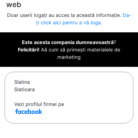
web
Doar userii logați au acces la această informație.
Da-
ți click aici pentru a vă loga.
Este acesta compania dumneavoastră
?
Felicitări!
Aă cum să primești materialele de
marketing
Slatina
Slatioara
Vezi profilul firmei pe