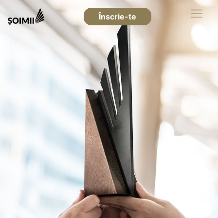
Înscrie-te