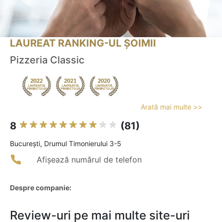
LAUREAT RANKING-UL ȘOIMII
Pizzeria Classic
Arată mai multe >>
8
(81)
Bucureşti, Drumul Timonierului 3-5
Afișează numărul de telefon
Despre companie:
Review-uri pe mai multe site-uri