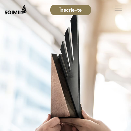
Înscrie-te