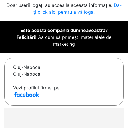
Doar userii logați au acces la această informație.
Da-
ți click aici pentru a vă loga.
Este acesta compania dumneavoastră
?
Felicitări!
Aă cum să primești materialele de
marketing
Cluj-Napoca
Cluj-Napoca
Vezi profilul firmei pe