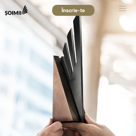
Înscrie-te