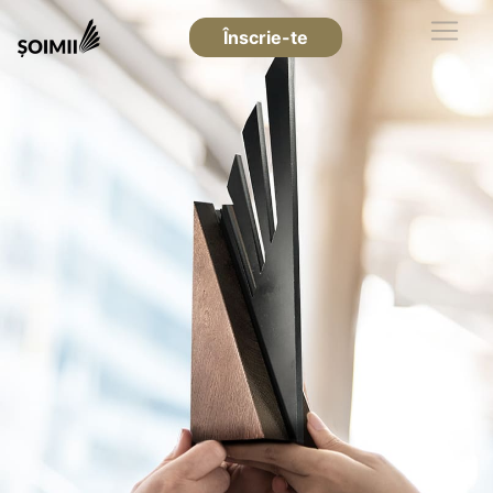
Înscrie-te