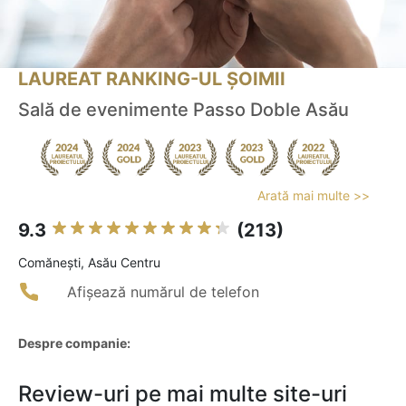
LAUREAT RANKING-UL ȘOIMII
Sală de evenimente Passo Doble Asău
Arată mai multe >>
9.3
(213)
Comăneşti, Asău Centru
Afișează numărul de telefon
Despre companie:
Review-uri pe mai multe site-uri