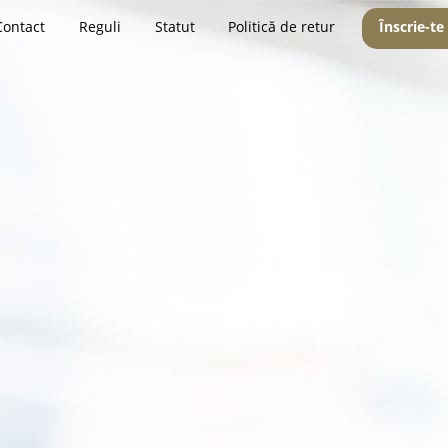
Contact
Reguli
Statut
Politică de retur
Înscrie-te