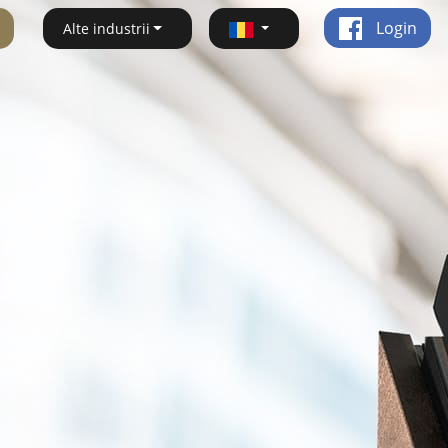
Login
Alte industrii