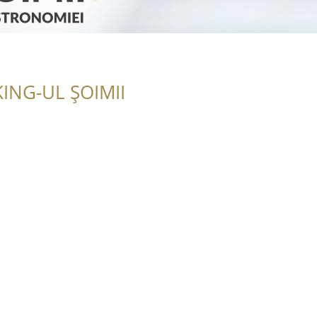
ING-UL ȘOIMII