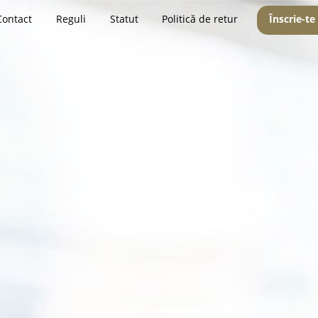
Contact
Reguli
Statut
Politică de retur
Înscrie-te