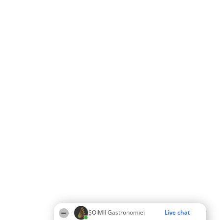
ȘOIMII Gastronomiei
Live chat