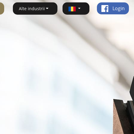
Login
Alte industrii