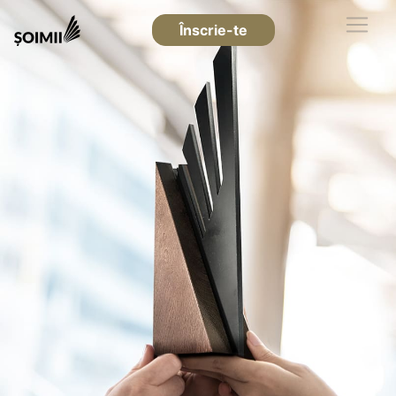
Înscrie-te