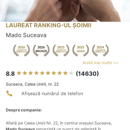
LAUREAT RANKING-UL ȘOIMII
Mado Suceava
Arată mai multe >>
8.8
(14630)
Suceava, Calea Unirii, nr. 22
Afișează numărul de telefon
Despre companie:
Aflată pe Calea Unirii Nr. 22, în centrul orașului Suceava,
Mado Suceava
reprezintă un punct de referință în