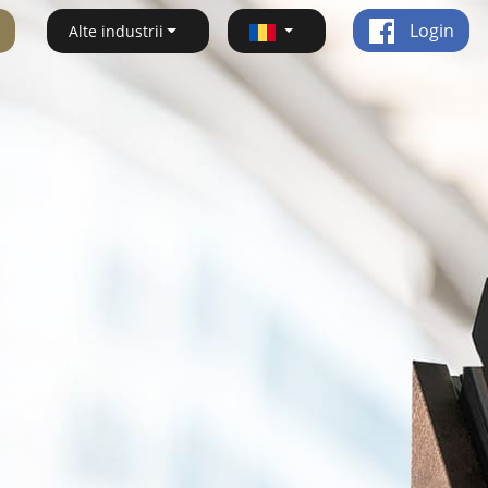
Login
Alte industrii