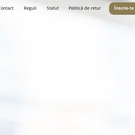
Contact
Reguli
Statut
Politică de retur
Înscrie-te