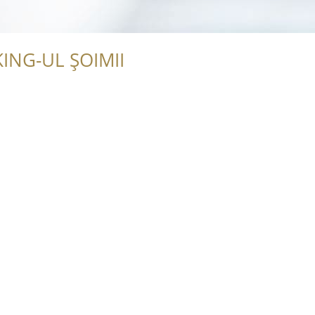
ING-UL ȘOIMII