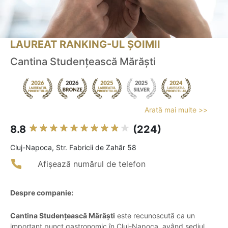
LAUREAT RANKING-UL ȘOIMII
Cantina Studențească Mărăști
Arată mai multe >>
8.8
(224)
Cluj-Napoca, Str. Fabricii de Zahăr 58
Afișează numărul de telefon
Despre companie:
Cantina Studențească Mărăști
este recunoscută ca un
important punct gastronomic în Cluj-Napoca, având sediul