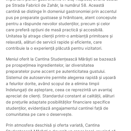
pe Strada Fabricii de Zahăr, la numărul 58. Această
cantină se distinge în domeniul gastronomiei prin accentul
pus pe preparate gustoase și hrănitoare, atent concepute
pentru a răspunde nevoilor studenților, precum și celor
care preferă opțiuni de masă practică și accesibilă.
Unitatea își atrage clienții printr-o ambianță primitoare și
relaxată, alături de servicii rapide și eficiente, care
contribuie la o experiență plăcută pentru vizitatori.
Meniul oferit la Cantina Studențească Mărăști se bazează
pe prospețimea ingredientelor, iar diversitatea
preparatelor pune accent pe autenticitatea gustului.
Sistemul de autoservire permite alegerea rapidă și ușoară
a felurilor dorite, având scopul de a elimina timpii
îndelungați de așteptare, ceea ce reprezintă un avantaj
apreciat de clienți. Standardul constant al calității, alături
de prețurile adaptate posibilităților financiare specifice
studenților, evidențiază angajamentul cantinei față de
comunitatea pe care o deservește.
Prin atmosfera deschisă și oferta variată, Cantina