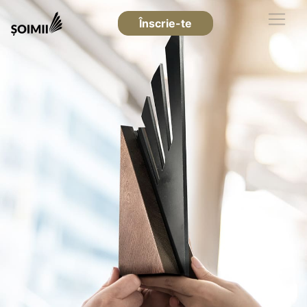
Înscrie-te