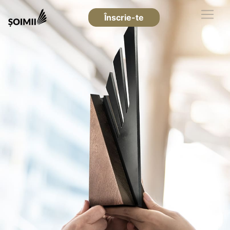
Înscrie-te