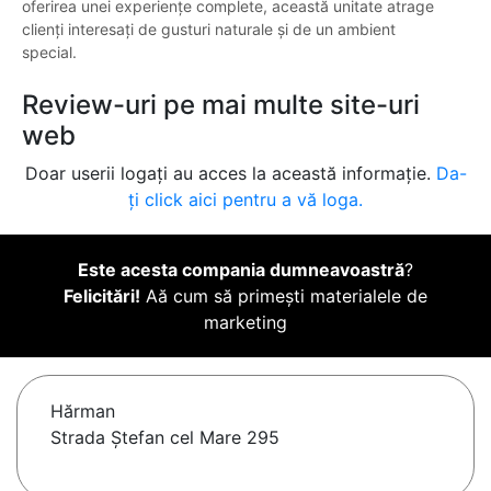
oferirea unei experiențe complete, această unitate atrage
clienți interesați de gusturi naturale și de un ambient
special.
Review-uri pe mai multe site-uri
web
Doar userii logați au acces la această informație.
Da-
ți click aici pentru a vă loga.
Este acesta compania dumneavoastră
?
Felicitări!
Aă cum să primești materialele de
marketing
Hărman
Strada Ștefan cel Mare 295