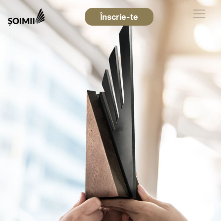
Înscrie-te