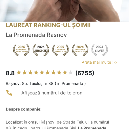
LAUREAT RANKING-UL ȘOIMII
La Promenada Rasnov
Arată mai multe >>
8.8
(6755)
Râşnov, Str. Teiului, nr 88 ( in Promenada )
Afișează numărul de telefon
Despre companie:
Localizat în orașul Râșnov, pe Strada Teiului la numărul
88, în cadrul parcului Promenada Sisi,
La Promenada