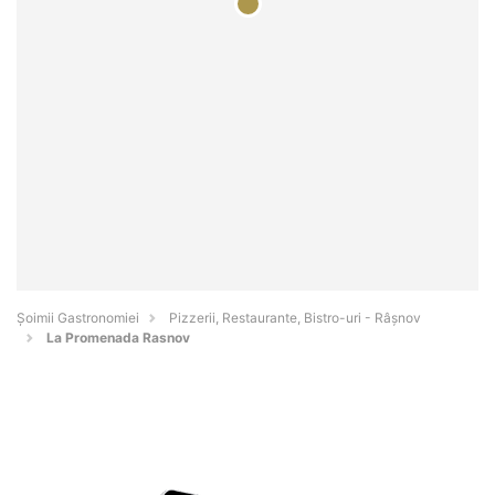
Șoimii Gastronomiei
Pizzerii, Restaurante, Bistro-uri - Râşnov
La Promenada Rasnov