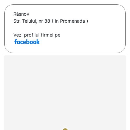
Râşnov
Str. Teiului, nr 88 ( in Promenada )
Vezi profilul firmei pe