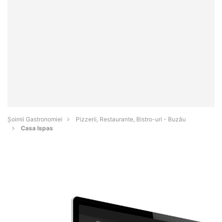
Șoimii Gastronomiei
Pizzerii, Restaurante, Bistro-uri - Buzău
Casa Ispas