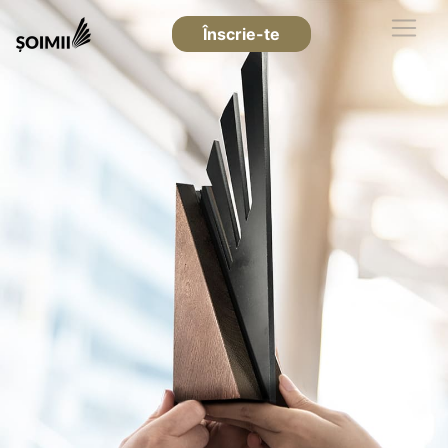
Înscrie-te