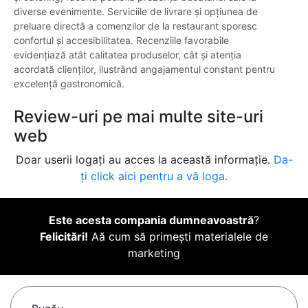
diverse evenimente. Serviciile de livrare și opțiunea de
preluare directă a comenzilor de la restaurant sporesc
confortul și accesibilitatea. Recenziile favorabile
evidențiază atât calitatea produselor, cât și atenția
acordată clienților, ilustrând angajamentul constant pentru
excelență gastronomică.
Review-uri pe mai multe site-uri
web
Doar userii logați au acces la această informație.
Da-
ți click aici pentru a vă loga.
Este acesta compania dumneavoastră
?
Felicitări!
Aă cum să primești materialele de
marketing