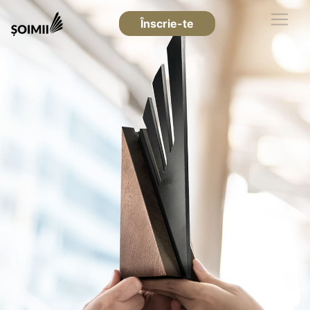
Înscrie-te