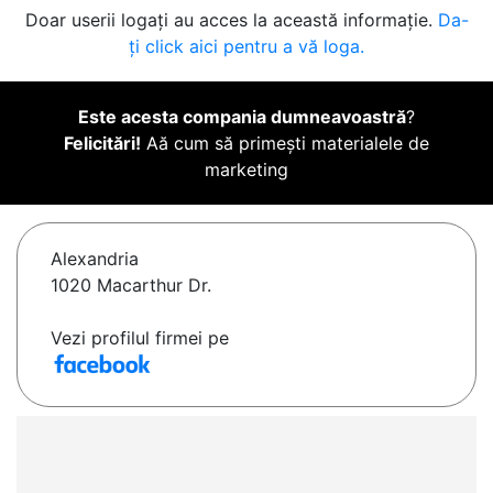
Doar userii logați au acces la această informație.
Da-
ți click aici pentru a vă loga.
Este acesta compania dumneavoastră
?
Felicitări!
Aă cum să primești materialele de
marketing
Alexandria
1020 Macarthur Dr.
Vezi profilul firmei pe