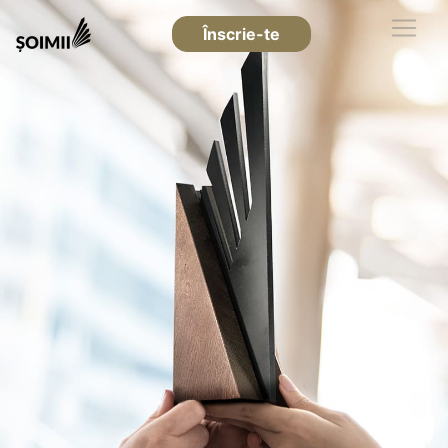
Înscrie-te