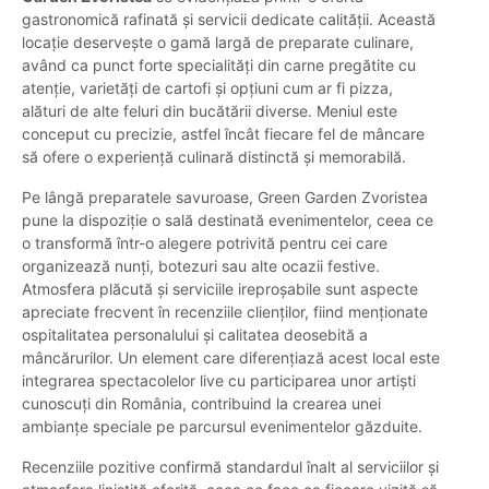
gastronomică rafinată și servicii dedicate calității. Această
locație deservește o gamă largă de preparate culinare,
având ca punct forte specialități din carne pregătite cu
atenție, varietăți de cartofi și opțiuni cum ar fi pizza,
alături de alte feluri din bucătării diverse. Meniul este
conceput cu precizie, astfel încât fiecare fel de mâncare
să ofere o experiență culinară distinctă și memorabilă.
Pe lângă preparatele savuroase, Green Garden Zvoristea
pune la dispoziție o sală destinată evenimentelor, ceea ce
o transformă într-o alegere potrivită pentru cei care
organizează nunți, botezuri sau alte ocazii festive.
Atmosfera plăcută și serviciile ireproșabile sunt aspecte
apreciate frecvent în recenziile clienților, fiind menționate
ospitalitatea personalului și calitatea deosebită a
mâncărurilor. Un element care diferențiază acest local este
integrarea spectacolelor live cu participarea unor artiști
cunoscuți din România, contribuind la crearea unei
ambianțe speciale pe parcursul evenimentelor găzduite.
Recenziile pozitive confirmă standardul înalt al serviciilor și