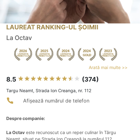
LAUREAT RANKING-UL ȘOIMII
La Octav
Arată mai multe >>
8.5
(374)
Targu Neamt, Strada Ion Creanga, nr. 112
Afișează numărul de telefon
Despre companie:
La Octav
este recunoscut ca un reper culinar în Târgu
Neamț, situat pe Strada Ion Creangă la numărul 112.