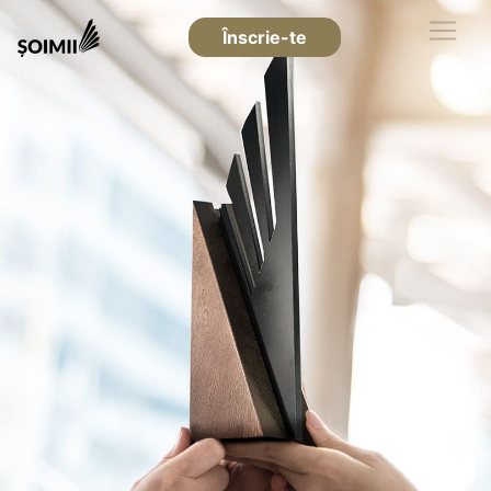
Înscrie-te