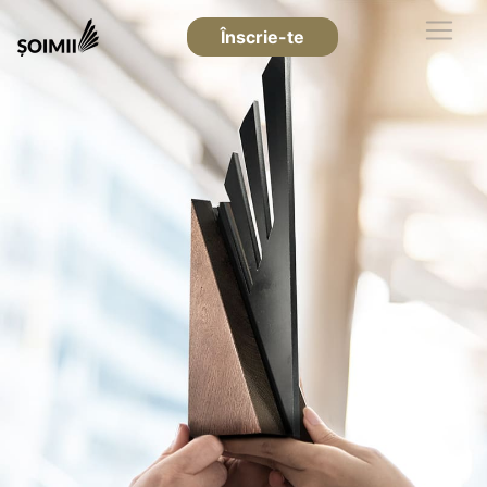
Înscrie-te