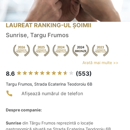
LAUREAT RANKING-UL ȘOIMII
Sunrise, Targu Frumos
Arată mai multe >>
8.6
(553)
Targu Frumos, Strada Ecaterina Teodoroiu 6B
Afișează numărul de telefon
Despre companie:
Sunrise
din Târgu Frumos reprezintă o locație
gastronomică situată pe Strada Ecaterina Teodoroiu 6B,