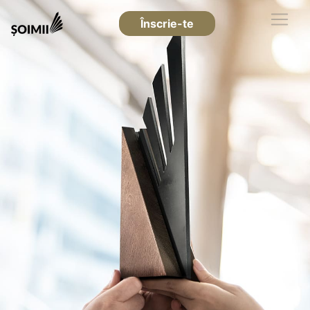
Înscrie-te