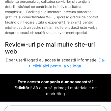
eficiența personalului, calitatea serviciilor și atenția la
detalii, trăsături ce contribuie la individualitatea
complexului. Facilități suplimentare, precum parcarea
gratuită și conectivitatea Wi-Fi, sporesc gradul de confort,
făcând din fiecare vizită o experiență relaxantă pentru
oricine caută un cadru rafinat, indiferent dacă este vorba
despre o seară obișnuită sau un eveniment special.
Review-uri pe mai multe site-uri
web
Doar userii logați au acces la această informație.
Da-
ți click aici pentru a vă loga.
Este acesta compania dumneavoastră
?
Felicitări!
Aă cum să primești materialele de
marketing