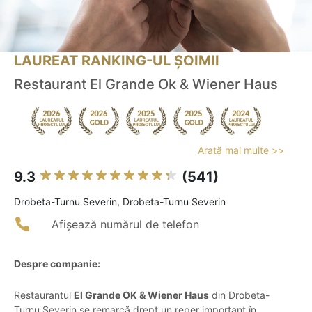
LAUREAT RANKING-UL ȘOIMII
Restaurant El Grande Ok & Wiener Haus
Arată mai multe >>
9.3
(541)
Drobeta-Turnu Severin, Drobeta-Turnu Severin
Afișează numărul de telefon
Despre companie:
Restaurantul
El Grande OK & Wiener Haus
din Drobeta-
Turnu Severin se remarcă drept un reper important în