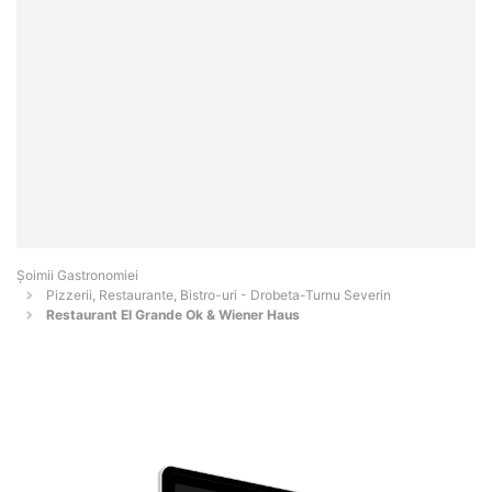
Șoimii Gastronomiei
Pizzerii, Restaurante, Bistro-uri - Drobeta-Turnu Severin
Restaurant El Grande Ok & Wiener Haus