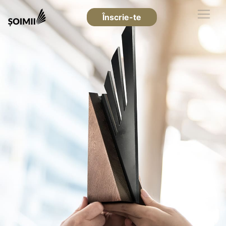
Înscrie-te