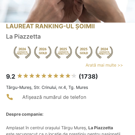
LAUREAT RANKING-UL ȘOIMII
La Piazzetta
Arată mai multe >>
9.2
(1738)
Târgu-Mureş, Str. Crinului, nr.4, Tg. Mures
Afișează numărul de telefon
Despre companie:
Amplasat în centrul orașului Târgu Mureș,
La Piazzetta
este recunoscut ca o locație de prestigiu pentru pasionații