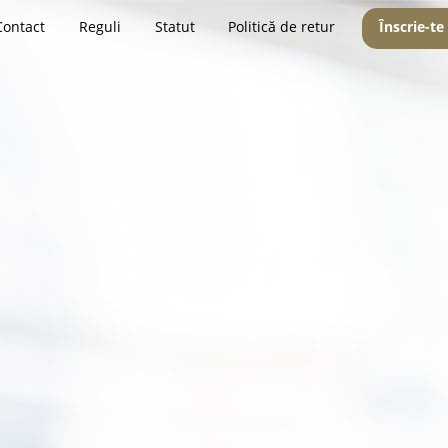
Contact
Reguli
Statut
Politică de retur
Înscrie-te