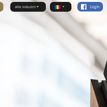
Login
Alte industrii