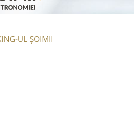
ING-UL ȘOIMII