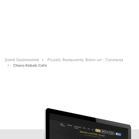
Șoimii Gastronomiei
Pizzerii, Restaurante, Bistro-uri - Constanţa
Choco Kebab Cafe