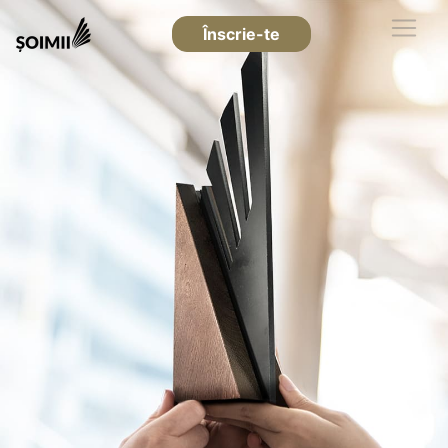
Înscrie-te