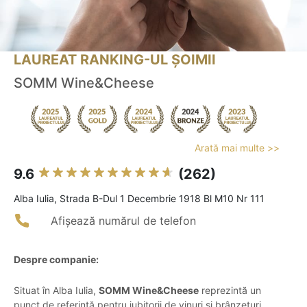
LAUREAT RANKING-UL ȘOIMII
SOMM Wine&Cheese
Arată mai multe >>
9.6
(262)
Alba Iulia, Strada B-Dul 1 Decembrie 1918 Bl M10 Nr 111
Afișează numărul de telefon
Despre companie:
Situat în Alba Iulia,
SOMM Wine&Cheese
reprezintă un
punct de referință pentru iubitorii de vinuri și brânzeturi,