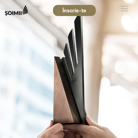
Înscrie-te