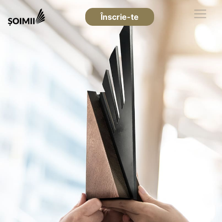
Înscrie-te