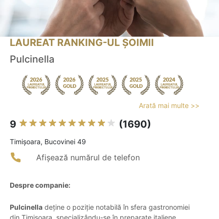
LAUREAT RANKING-UL ȘOIMII
Pulcinella
Arată mai multe >>
9
(1690)
Timişoara, Bucovinei 49
Afișează numărul de telefon
Despre companie:
Pulcinella
deține o poziție notabilă în sfera gastronomiei
din Timișoara, specializându-se în preparate italiene