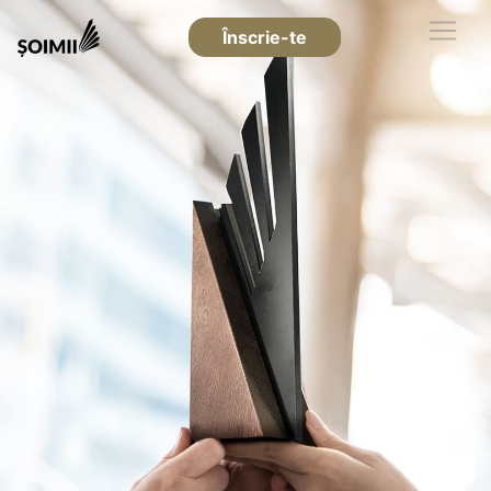
Înscrie-te