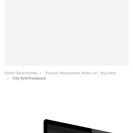
Șoimii Gastronomiei
Pizzerii, Restaurante, Bistro-uri - Bucureşti
City Grill Primăverii