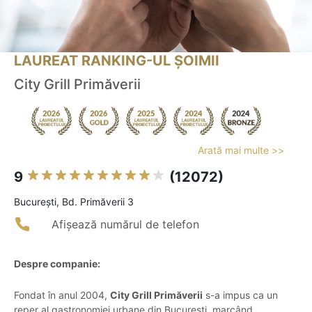
LAUREAT RANKING-UL ȘOIMII
City Grill Primăverii
Arată mai multe >>
9
(12072)
Bucureşti, Bd. Primăverii 3
Afișează numărul de telefon
Despre companie:
Fondat în anul 2004,
City Grill Primăverii
s-a impus ca un
reper al gastronomiei urbane din București, marcând