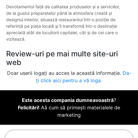
Devotamentul față de calitatea produselor și a serviciilor,
de la gustul preparatelor până la atmosfera creată și
designul interior, situează restaurantul într-o poziție de
referință pe piața locală și îl transformă într-o destinație
apreciată atât de locuitorii capitalei, cât și de cei care o
vizitează.
Review-uri pe mai multe site-uri
web
Doar userii logați au acces la această informație.
Da-
ți click aici pentru a vă loga.
Este acesta compania dumneavoastră
?
Felicitări!
Aă cum să primești materialele de
marketing