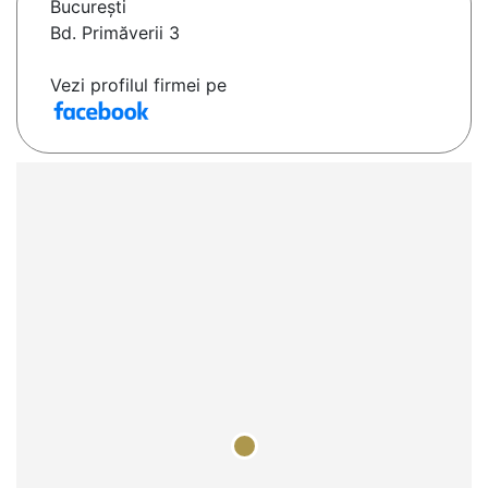
Bucureşti
Bd. Primăverii 3
Vezi profilul firmei pe