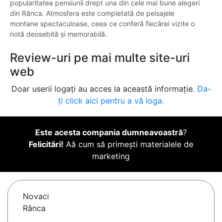
popularitatea pensiunii drept una din cele mai bune alegeri
din Rânca. Atmosfera este completată de peisajele
montane spectaculoase, ceea ce conferă fiecărei vizite o
notă deosebită și memorabilă.
Review-uri pe mai multe site-uri
web
Doar userii logați au acces la această informație.
Da-
ți click aici pentru a vă loga.
Este acesta compania dumneavoastră
?
Felicitări!
Aă cum să primești materialele de
marketing
Novaci
Rânca