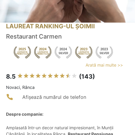
LAUREAT RANKING-UL ȘOIMII
Restaurant Carmen
Arată mai multe >>
8.5
(143)
Novaci, Rânca
Afișează numărul de telefon
Despre companie:
Amplasată într-un decor natural impresionant, în Munții
Căpățânii, în localitatea Rânca,
Restaurant Pensiunea