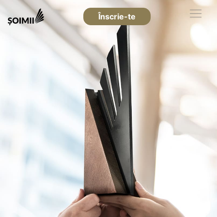
Înscrie-te