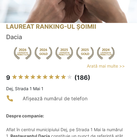
LAUREAT RANKING-UL ȘOIMII
Dacia
Arată mai multe >>
9
(186)
Dej, Strada 1 Mai 1
Afișează numărul de telefon
Despre companie:
Aflat în centrul municipiului Dej, pe Strada 1 Mai la numărul
1,
Restaurantul Dacia
constituie un punct de referință atât