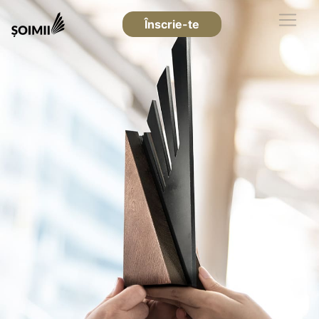
Înscrie-te