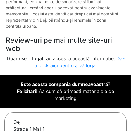
performant, echipamente de sonorizare și iluminat
arhitectural, creând cadrul adecvat pentru evenimente
memorabile. Localul este identificat drept cel mai notabil și
reprezentativ din Dej, păstrându-și renumele în zona
centrală urbană.
Review-uri pe mai multe site-uri
web
Doar userii logați au acces la această informație.
Da-
ți click aici pentru a vă loga.
Este acesta compania dumneavoastră
?
Felicitări!
Aă cum să primești materialele de
marketing
Dej
Strada 1 Mai 1