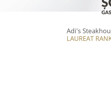
Adi's Steakho
LAUREAT RANK