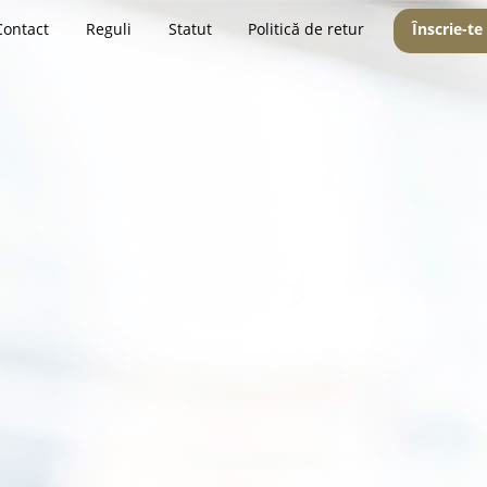
Contact
Reguli
Statut
Politică de retur
Înscrie-te