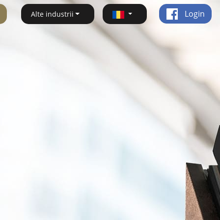
Login
Alte industrii