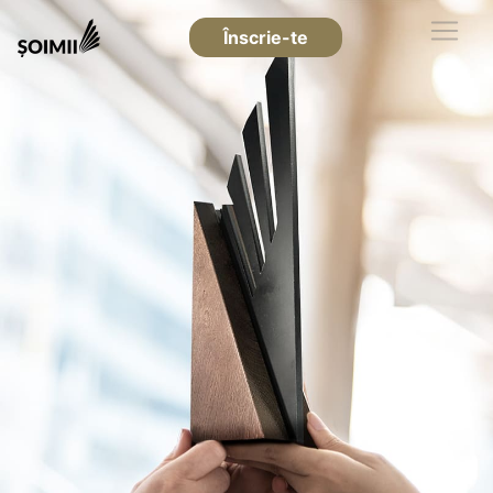
Înscrie-te