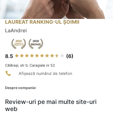
LAUREAT RANKING-UL ȘOIMII
LaAndrei
8.5
(6)
Călăraşi, str IL Caragiale nr 52
Afișează numărul de telefon
Despre companie:
Review-uri pe mai multe site-uri
web