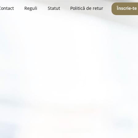
Contact
Reguli
Statut
Politică de retur
Înscrie-te