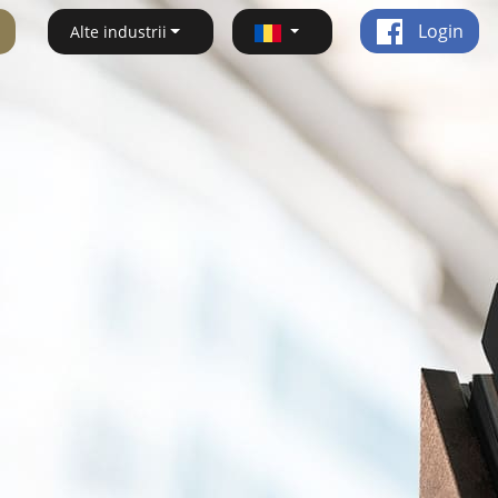
Login
Alte industrii