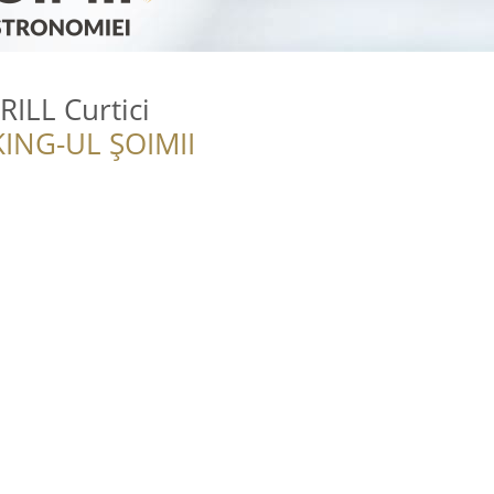
ILL Curtici
ING-UL ȘOIMII