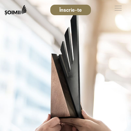
Înscrie-te