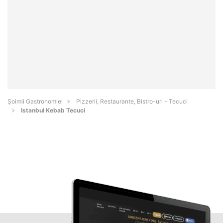
Șoimii Gastronomiei
Pizzerii, Restaurante, Bistro-uri - Tecuci
Istanbul Kebab Tecuci