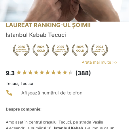
LAUREAT RANKING-UL ȘOIMII
Istanbul Kebab Tecuci
Arată mai multe >>
9.3
(388)
Tecuci, Tecuci
Afișează numărul de telefon
Despre companie:
Amplasat în centrul orașului Tecuci, pe strada Vasile
Alecsandri la numărul 16,
Istanbul Kebab
s-a impus ca un