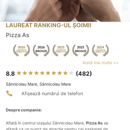
LAUREAT RANKING-UL ȘOIMII
Pizza As
Arată mai multe >>
8.8
(482)
Sânnicolau Mare, Sânnicolau Mare
Afișează numărul de telefon
Despre companie:
Aflată în centrul orașului Sânnicolau Mare,
Pizza As
se
afirmă ca un punct de atracție pentru cei pasionați de