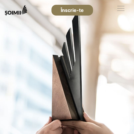
Înscrie-te