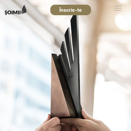
Înscrie-te