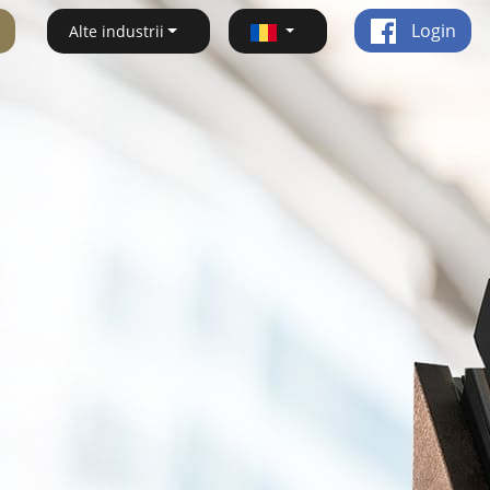
Login
Alte industrii