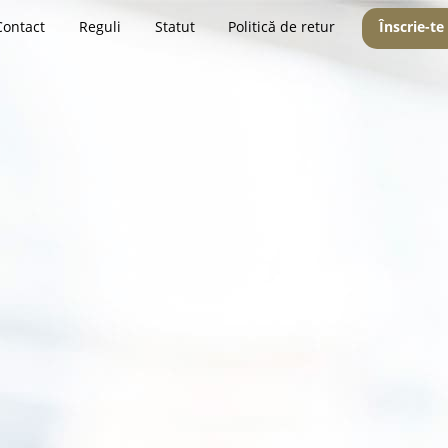
Contact
Reguli
Statut
Politică de retur
Înscrie-te