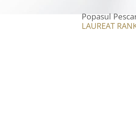
Popasul Pescar
LAUREAT RANK