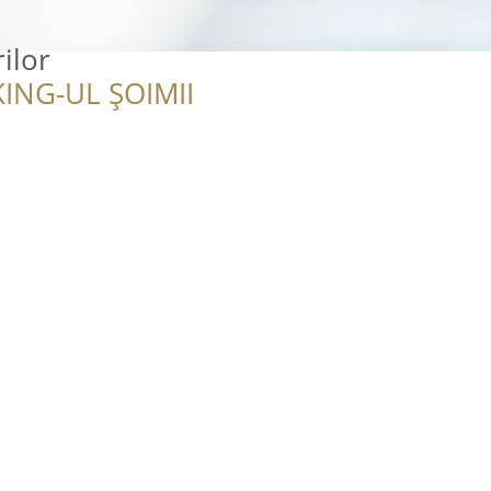
ilor
ING-UL ȘOIMII