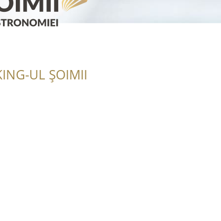
ING-UL ȘOIMII