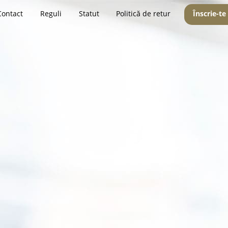
Contact
Reguli
Statut
Politică de retur
Înscrie-te