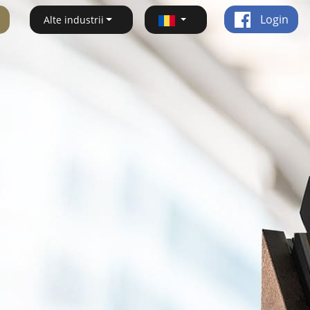
Login
Alte industrii