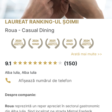
LAUREAT RANKING-UL ȘOIMII
Roua - Casual Dining
Arată mai multe >>
9.1
(150)
Alba Iulia, Alba Iulia
Afișează numărul de telefon
Despre companie:
Roua
reprezintă un reper apreciat în sectorul gastronomic
din Alba Iulia, fiind localizat pe strada Mistral Frederik.