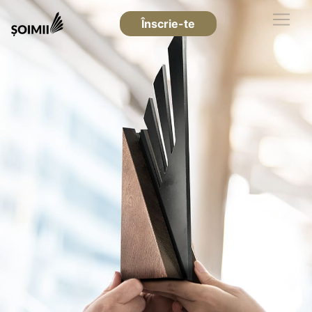
Înscrie-te