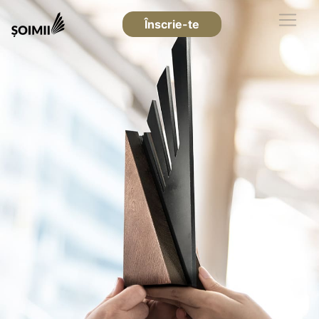
Înscrie-te