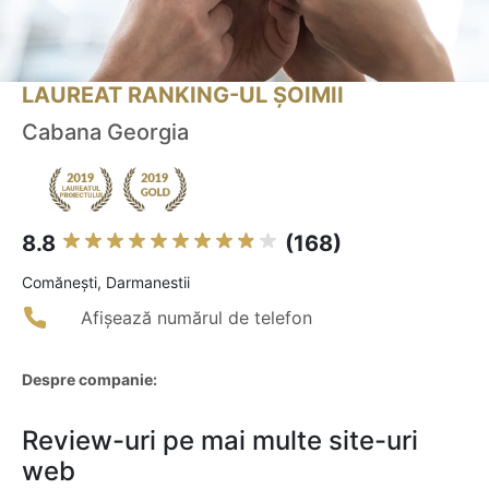
LAUREAT RANKING-UL ȘOIMII
Cabana Georgia
8.8
(168)
Comăneşti, Darmanestii
Afișează numărul de telefon
Despre companie:
Review-uri pe mai multe site-uri
web