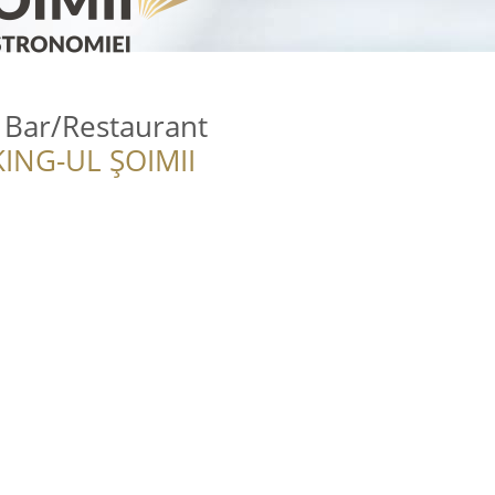
Bar/Restaurant
ING-UL ȘOIMII