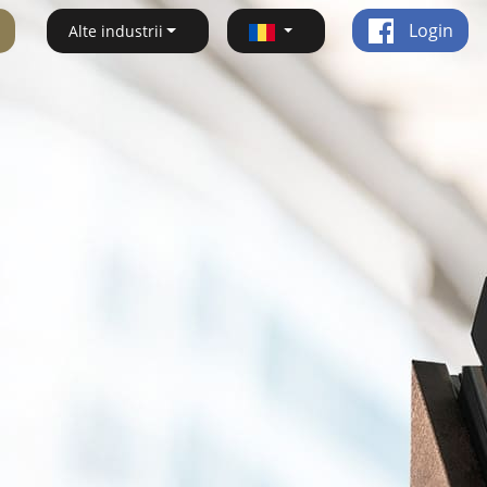
Login
Alte industrii