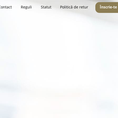
Contact
Reguli
Statut
Politică de retur
Înscrie-te